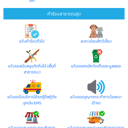
เล็ก
คำร้องสาธารณสุข
แจ้งคำร้องทั่วไป
ลงทะเบียนสัตว์เลี้ยง
แจ้งขอสนับสนุนตัดกิ่งไม้ (พื้นที่
แจ้งขอยกเลิกจัดเก็บขยะมูลฝอย
สาธารณะ)
แจ้งขอรับบริการใช้รถกู้ชีพกู้ภัย
แจ้งขออนุญาตกระทำการโฆษณา
ฉุกเฉิน EMS
(ป้าย)
แจ้งขออนุญาตประกอบกิจการ
แจ้งขออนุญาตประกอบกิจการตลาด