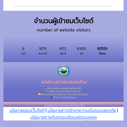
จำนวนผู้เข้าชมเว็บไซต์
number of website visitors
6
1879
6172
83551
83553
วันนี้
สัปดาห์นี้
เดือนนี้
ปีนี้
ทั้งหมด
นโยบายของเว็บไซต์
|
นโยบายการรักษาความมั่นคงปลอดภัย
|
นโยบายการคุ้มครองข้อมูลส่วนบุุคคล